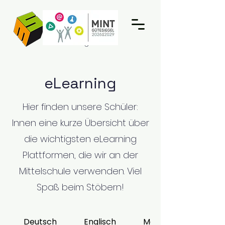
Mittelschule
Schwarzach
Vorarlberg
eLearning
Hier finden unsere Schüler:
Innen eine kurze Übersicht über
die wichtigsten eLearning
Plattformen, die wir an der
Mittelschule verwenden. Viel
Spaß beim Stöbern!
Deutsch
Englisch
Mathematik