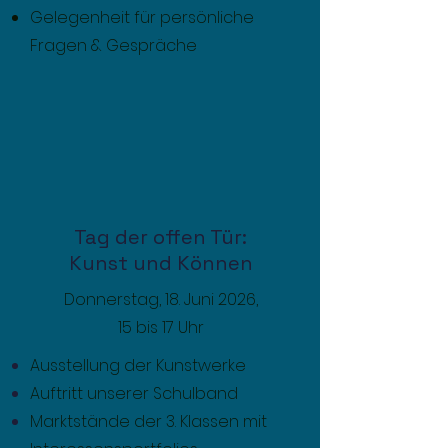
Gelegenheit für persönliche
Fragen & Gespräche
Tag der offen Tür:
Kunst und Können
Donnerstag, 18. Juni 2026,
15 bis 17 Uhr
Ausstellung der Kunstwerke
Auftritt unserer Schulband
Marktstände der 3. Klassen mit