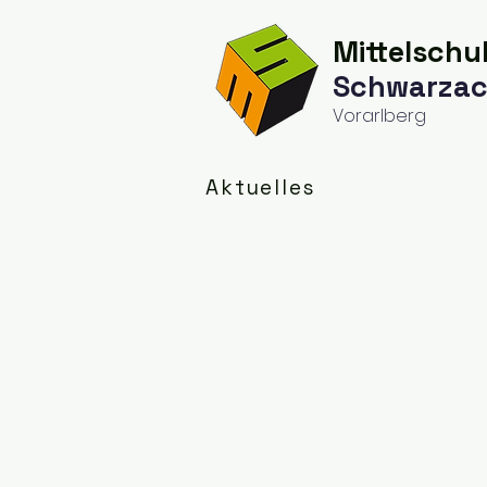
Mittelschu
Schwarza
Vorarlberg
Aktuelles
Team
Schu