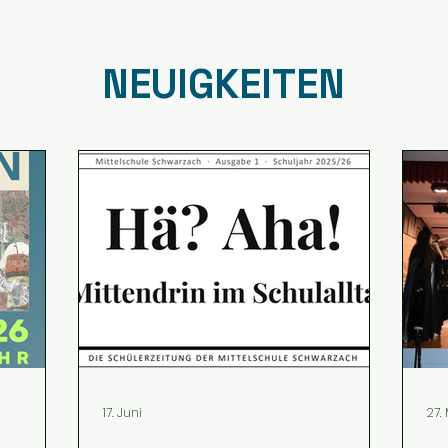
NEUIGKEITEN
17. Juni
27.